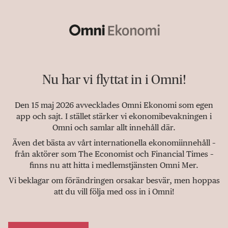
Nu har vi flyttat in i Omni!
Den 15 maj 2026 avvecklades Omni Ekonomi som egen
app och sajt. I stället stärker vi ekonomibevakningen i
Omni och samlar allt innehåll där.
Även det bästa av vårt internationella ekonomiinnehåll –
från aktörer som The Economist och Financial Times –
finns nu att hitta i medlemstjänsten Omni Mer.
Vi beklagar om förändringen orsakar besvär, men hoppas
att du vill följa med oss in i Omni!