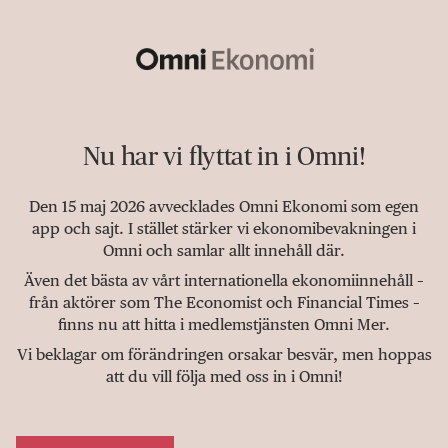
Nu har vi flyttat in i Omni!
Den 15 maj 2026 avvecklades Omni Ekonomi som egen
app och sajt. I stället stärker vi ekonomibevakningen i
Omni och samlar allt innehåll där.
Även det bästa av vårt internationella ekonomiinnehåll –
från aktörer som The Economist och Financial Times –
finns nu att hitta i medlemstjänsten Omni Mer.
Vi beklagar om förändringen orsakar besvär, men hoppas
att du vill följa med oss in i Omni!