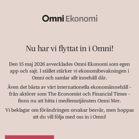
Nu har vi flyttat in i Omni!
Den 15 maj 2026 avvecklades Omni Ekonomi som egen
app och sajt. I stället stärker vi ekonomibevakningen i
Omni och samlar allt innehåll där.
Även det bästa av vårt internationella ekonomiinnehåll –
från aktörer som The Economist och Financial Times –
finns nu att hitta i medlemstjänsten Omni Mer.
Vi beklagar om förändringen orsakar besvär, men hoppas
att du vill följa med oss in i Omni!