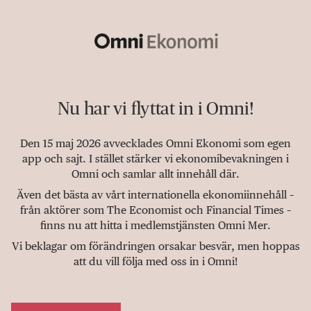
Nu har vi flyttat in i Omni!
Den 15 maj 2026 avvecklades Omni Ekonomi som egen
app och sajt. I stället stärker vi ekonomibevakningen i
Omni och samlar allt innehåll där.
Även det bästa av vårt internationella ekonomiinnehåll –
från aktörer som The Economist och Financial Times –
finns nu att hitta i medlemstjänsten Omni Mer.
Vi beklagar om förändringen orsakar besvär, men hoppas
att du vill följa med oss in i Omni!