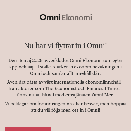
Nu har vi flyttat in i Omni!
Den 15 maj 2026 avvecklades Omni Ekonomi som egen
app och sajt. I stället stärker vi ekonomibevakningen i
Omni och samlar allt innehåll där.
Även det bästa av vårt internationella ekonomiinnehåll –
från aktörer som The Economist och Financial Times –
finns nu att hitta i medlemstjänsten Omni Mer.
Vi beklagar om förändringen orsakar besvär, men hoppas
att du vill följa med oss in i Omni!