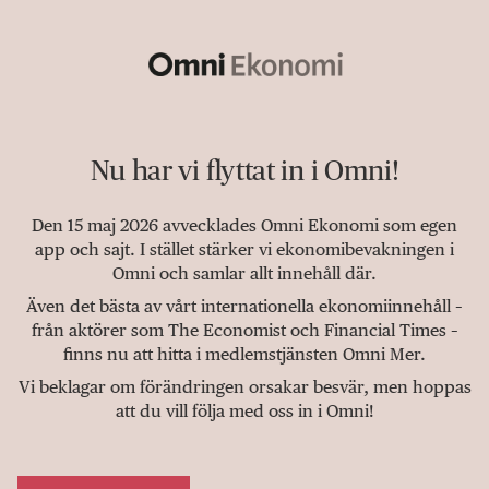
Nu har vi flyttat in i Omni!
Den 15 maj 2026 avvecklades Omni Ekonomi som egen
app och sajt. I stället stärker vi ekonomibevakningen i
Omni och samlar allt innehåll där.
Även det bästa av vårt internationella ekonomiinnehåll –
från aktörer som The Economist och Financial Times –
finns nu att hitta i medlemstjänsten Omni Mer.
Vi beklagar om förändringen orsakar besvär, men hoppas
att du vill följa med oss in i Omni!