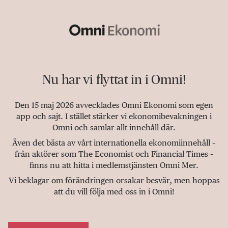
Nu har vi flyttat in i Omni!
Den 15 maj 2026 avvecklades Omni Ekonomi som egen
app och sajt. I stället stärker vi ekonomibevakningen i
Omni och samlar allt innehåll där.
Även det bästa av vårt internationella ekonomiinnehåll –
från aktörer som The Economist och Financial Times –
finns nu att hitta i medlemstjänsten Omni Mer.
Vi beklagar om förändringen orsakar besvär, men hoppas
att du vill följa med oss in i Omni!