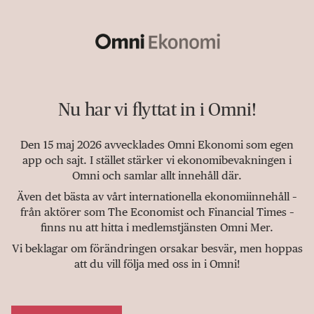
Nu har vi flyttat in i Omni!
Den 15 maj 2026 avvecklades Omni Ekonomi som egen
app och sajt. I stället stärker vi ekonomibevakningen i
Omni och samlar allt innehåll där.
Även det bästa av vårt internationella ekonomiinnehåll –
från aktörer som The Economist och Financial Times –
finns nu att hitta i medlemstjänsten Omni Mer.
Vi beklagar om förändringen orsakar besvär, men hoppas
att du vill följa med oss in i Omni!