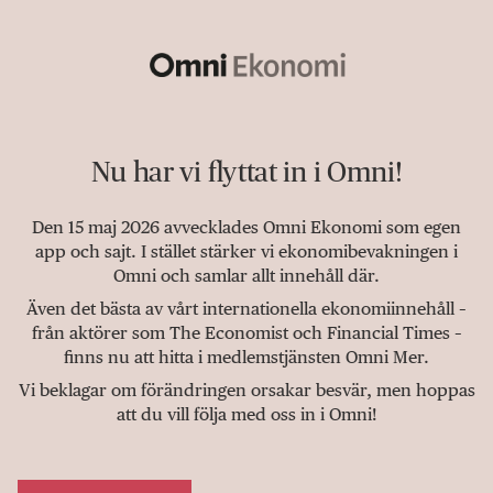
Nu har vi flyttat in i Omni!
Den 15 maj 2026 avvecklades Omni Ekonomi som egen
app och sajt. I stället stärker vi ekonomibevakningen i
Omni och samlar allt innehåll där.
Även det bästa av vårt internationella ekonomiinnehåll –
från aktörer som The Economist och Financial Times –
finns nu att hitta i medlemstjänsten Omni Mer.
Vi beklagar om förändringen orsakar besvär, men hoppas
att du vill följa med oss in i Omni!