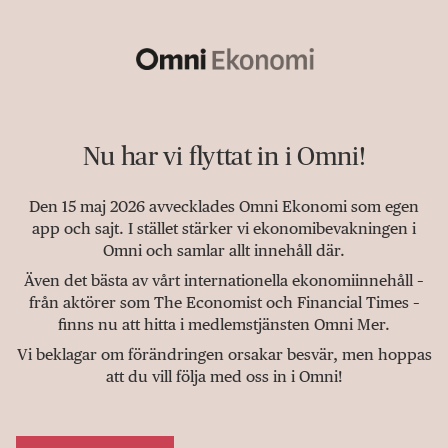
Nu har vi flyttat in i Omni!
Den 15 maj 2026 avvecklades Omni Ekonomi som egen
app och sajt. I stället stärker vi ekonomibevakningen i
Omni och samlar allt innehåll där.
Även det bästa av vårt internationella ekonomiinnehåll –
från aktörer som The Economist och Financial Times –
finns nu att hitta i medlemstjänsten Omni Mer.
Vi beklagar om förändringen orsakar besvär, men hoppas
att du vill följa med oss in i Omni!