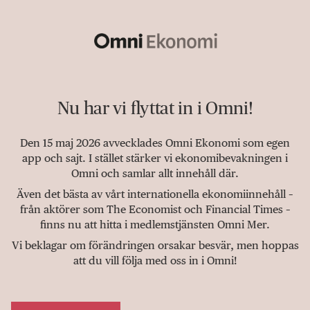
Nu har vi flyttat in i Omni!
Den 15 maj 2026 avvecklades Omni Ekonomi som egen
app och sajt. I stället stärker vi ekonomibevakningen i
Omni och samlar allt innehåll där.
Även det bästa av vårt internationella ekonomiinnehåll –
från aktörer som The Economist och Financial Times –
finns nu att hitta i medlemstjänsten Omni Mer.
Vi beklagar om förändringen orsakar besvär, men hoppas
att du vill följa med oss in i Omni!