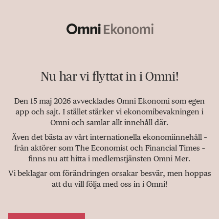
Nu har vi flyttat in i Omni!
Den 15 maj 2026 avvecklades Omni Ekonomi som egen
app och sajt. I stället stärker vi ekonomibevakningen i
Omni och samlar allt innehåll där.
Även det bästa av vårt internationella ekonomiinnehåll –
från aktörer som The Economist och Financial Times –
finns nu att hitta i medlemstjänsten Omni Mer.
Vi beklagar om förändringen orsakar besvär, men hoppas
att du vill följa med oss in i Omni!