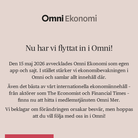
Nu har vi flyttat in i Omni!
Den 15 maj 2026 avvecklades Omni Ekonomi som egen
app och sajt. I stället stärker vi ekonomibevakningen i
Omni och samlar allt innehåll där.
Även det bästa av vårt internationella ekonomiinnehåll –
från aktörer som The Economist och Financial Times –
finns nu att hitta i medlemstjänsten Omni Mer.
Vi beklagar om förändringen orsakar besvär, men hoppas
att du vill följa med oss in i Omni!