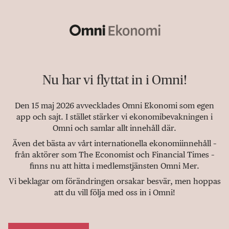
Nu har vi flyttat in i Omni!
Den 15 maj 2026 avvecklades Omni Ekonomi som egen
app och sajt. I stället stärker vi ekonomibevakningen i
Omni och samlar allt innehåll där.
Även det bästa av vårt internationella ekonomiinnehåll –
från aktörer som The Economist och Financial Times –
finns nu att hitta i medlemstjänsten Omni Mer.
Vi beklagar om förändringen orsakar besvär, men hoppas
att du vill följa med oss in i Omni!