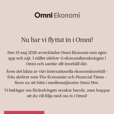
Nu har vi flyttat in i Omni!
Den 15 maj 2026 avvecklades Omni Ekonomi som egen
app och sajt. I stället stärker vi ekonomibevakningen i
Omni och samlar allt innehåll där.
Även det bästa av vårt internationella ekonomiinnehåll –
från aktörer som The Economist och Financial Times –
finns nu att hitta i medlemstjänsten Omni Mer.
Vi beklagar om förändringen orsakar besvär, men hoppas
att du vill följa med oss in i Omni!