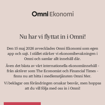
Nu har vi flyttat in i Omni!
Den 15 maj 2026 avvecklades Omni Ekonomi som egen
app och sajt. I stället stärker vi ekonomibevakningen i
Omni och samlar allt innehåll där.
Även det bästa av vårt internationella ekonomiinnehåll –
från aktörer som The Economist och Financial Times –
finns nu att hitta i medlemstjänsten Omni Mer.
Vi beklagar om förändringen orsakar besvär, men hoppas
att du vill följa med oss in i Omni!