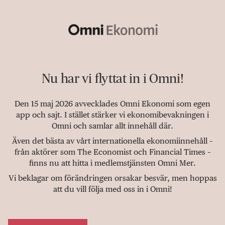
Nu har vi flyttat in i Omni!
Den 15 maj 2026 avvecklades Omni Ekonomi som egen
app och sajt. I stället stärker vi ekonomibevakningen i
Omni och samlar allt innehåll där.
Även det bästa av vårt internationella ekonomiinnehåll –
från aktörer som The Economist och Financial Times –
finns nu att hitta i medlemstjänsten Omni Mer.
Vi beklagar om förändringen orsakar besvär, men hoppas
att du vill följa med oss in i Omni!