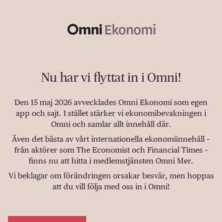
Nu har vi flyttat in i Omni!
Den 15 maj 2026 avvecklades Omni Ekonomi som egen
app och sajt. I stället stärker vi ekonomibevakningen i
Omni och samlar allt innehåll där.
Även det bästa av vårt internationella ekonomiinnehåll –
från aktörer som The Economist och Financial Times –
finns nu att hitta i medlemstjänsten Omni Mer.
Vi beklagar om förändringen orsakar besvär, men hoppas
att du vill följa med oss in i Omni!