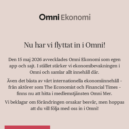
Nu har vi flyttat in i Omni!
Den 15 maj 2026 avvecklades Omni Ekonomi som egen
app och sajt. I stället stärker vi ekonomibevakningen i
Omni och samlar allt innehåll där.
Även det bästa av vårt internationella ekonomiinnehåll –
från aktörer som The Economist och Financial Times –
finns nu att hitta i medlemstjänsten Omni Mer.
Vi beklagar om förändringen orsakar besvär, men hoppas
att du vill följa med oss in i Omni!