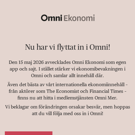
Nu har vi flyttat in i Omni!
Den 15 maj 2026 avvecklades Omni Ekonomi som egen
app och sajt. I stället stärker vi ekonomibevakningen i
Omni och samlar allt innehåll där.
Även det bästa av vårt internationella ekonomiinnehåll –
från aktörer som The Economist och Financial Times –
finns nu att hitta i medlemstjänsten Omni Mer.
Vi beklagar om förändringen orsakar besvär, men hoppas
att du vill följa med oss in i Omni!