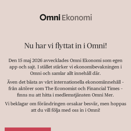
Nu har vi flyttat in i Omni!
Den 15 maj 2026 avvecklades Omni Ekonomi som egen
app och sajt. I stället stärker vi ekonomibevakningen i
Omni och samlar allt innehåll där.
Även det bästa av vårt internationella ekonomiinnehåll –
från aktörer som The Economist och Financial Times –
finns nu att hitta i medlemstjänsten Omni Mer.
Vi beklagar om förändringen orsakar besvär, men hoppas
att du vill följa med oss in i Omni!