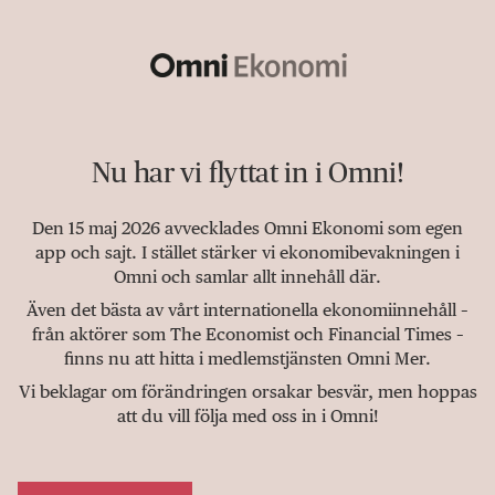
Nu har vi flyttat in i Omni!
Den 15 maj 2026 avvecklades Omni Ekonomi som egen
app och sajt. I stället stärker vi ekonomibevakningen i
Omni och samlar allt innehåll där.
Även det bästa av vårt internationella ekonomiinnehåll –
från aktörer som The Economist och Financial Times –
finns nu att hitta i medlemstjänsten Omni Mer.
Vi beklagar om förändringen orsakar besvär, men hoppas
att du vill följa med oss in i Omni!