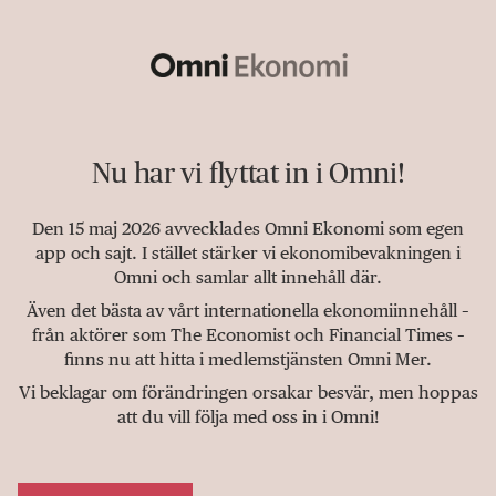
Nu har vi flyttat in i Omni!
Den 15 maj 2026 avvecklades Omni Ekonomi som egen
app och sajt. I stället stärker vi ekonomibevakningen i
Omni och samlar allt innehåll där.
Även det bästa av vårt internationella ekonomiinnehåll –
från aktörer som The Economist och Financial Times –
finns nu att hitta i medlemstjänsten Omni Mer.
Vi beklagar om förändringen orsakar besvär, men hoppas
att du vill följa med oss in i Omni!