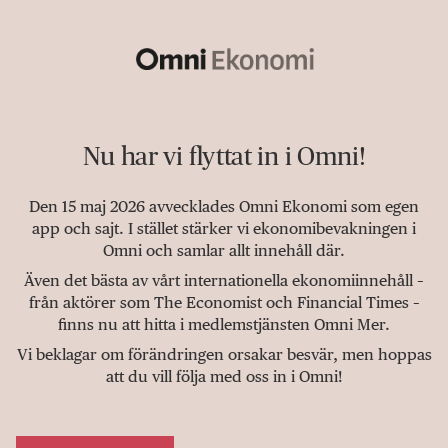
Nu har vi flyttat in i Omni!
Den 15 maj 2026 avvecklades Omni Ekonomi som egen
app och sajt. I stället stärker vi ekonomibevakningen i
Omni och samlar allt innehåll där.
Även det bästa av vårt internationella ekonomiinnehåll –
från aktörer som The Economist och Financial Times –
finns nu att hitta i medlemstjänsten Omni Mer.
Vi beklagar om förändringen orsakar besvär, men hoppas
att du vill följa med oss in i Omni!