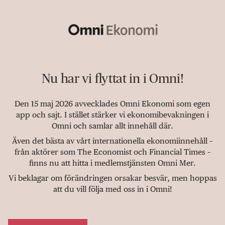
Nu har vi flyttat in i Omni!
Den 15 maj 2026 avvecklades Omni Ekonomi som egen
app och sajt. I stället stärker vi ekonomibevakningen i
Omni och samlar allt innehåll där.
Även det bästa av vårt internationella ekonomiinnehåll –
från aktörer som The Economist och Financial Times –
finns nu att hitta i medlemstjänsten Omni Mer.
Vi beklagar om förändringen orsakar besvär, men hoppas
att du vill följa med oss in i Omni!