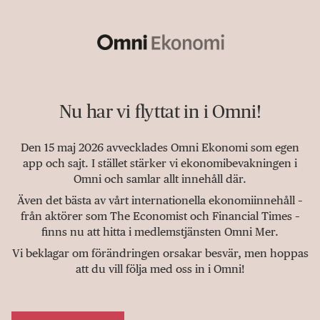
Nu har vi flyttat in i Omni!
Den 15 maj 2026 avvecklades Omni Ekonomi som egen
app och sajt. I stället stärker vi ekonomibevakningen i
Omni och samlar allt innehåll där.
Även det bästa av vårt internationella ekonomiinnehåll –
från aktörer som The Economist och Financial Times –
finns nu att hitta i medlemstjänsten Omni Mer.
Vi beklagar om förändringen orsakar besvär, men hoppas
att du vill följa med oss in i Omni!