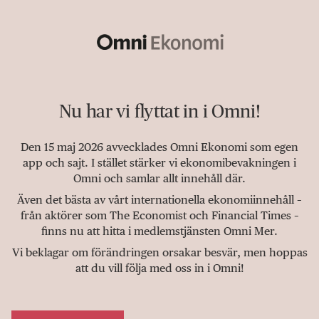
Nu har vi flyttat in i Omni!
Den 15 maj 2026 avvecklades Omni Ekonomi som egen
app och sajt. I stället stärker vi ekonomibevakningen i
Omni och samlar allt innehåll där.
Även det bästa av vårt internationella ekonomiinnehåll –
från aktörer som The Economist och Financial Times –
finns nu att hitta i medlemstjänsten Omni Mer.
Vi beklagar om förändringen orsakar besvär, men hoppas
att du vill följa med oss in i Omni!