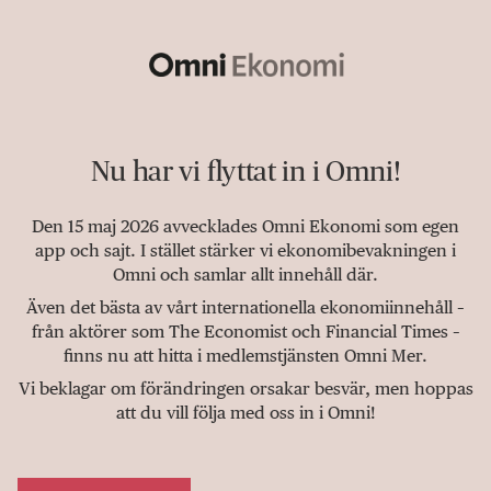
Nu har vi flyttat in i Omni!
Den 15 maj 2026 avvecklades Omni Ekonomi som egen
app och sajt. I stället stärker vi ekonomibevakningen i
Omni och samlar allt innehåll där.
Även det bästa av vårt internationella ekonomiinnehåll –
från aktörer som The Economist och Financial Times –
finns nu att hitta i medlemstjänsten Omni Mer.
Vi beklagar om förändringen orsakar besvär, men hoppas
att du vill följa med oss in i Omni!