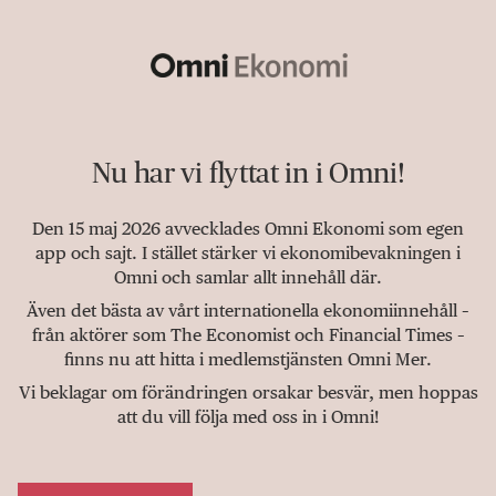
Nu har vi flyttat in i Omni!
Den 15 maj 2026 avvecklades Omni Ekonomi som egen
app och sajt. I stället stärker vi ekonomibevakningen i
Omni och samlar allt innehåll där.
Även det bästa av vårt internationella ekonomiinnehåll –
från aktörer som The Economist och Financial Times –
finns nu att hitta i medlemstjänsten Omni Mer.
Vi beklagar om förändringen orsakar besvär, men hoppas
att du vill följa med oss in i Omni!