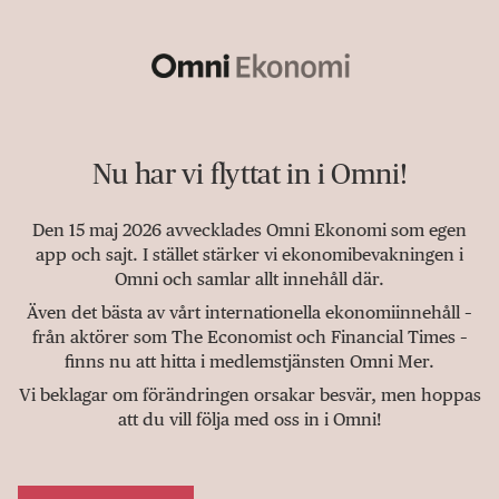
Nu har vi flyttat in i Omni!
Den 15 maj 2026 avvecklades Omni Ekonomi som egen
app och sajt. I stället stärker vi ekonomibevakningen i
Omni och samlar allt innehåll där.
Även det bästa av vårt internationella ekonomiinnehåll –
från aktörer som The Economist och Financial Times –
finns nu att hitta i medlemstjänsten Omni Mer.
Vi beklagar om förändringen orsakar besvär, men hoppas
att du vill följa med oss in i Omni!