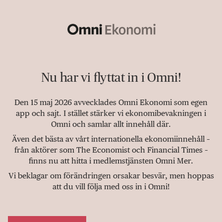
Nu har vi flyttat in i Omni!
Den 15 maj 2026 avvecklades Omni Ekonomi som egen
app och sajt. I stället stärker vi ekonomibevakningen i
Omni och samlar allt innehåll där.
Även det bästa av vårt internationella ekonomiinnehåll –
från aktörer som The Economist och Financial Times –
finns nu att hitta i medlemstjänsten Omni Mer.
Vi beklagar om förändringen orsakar besvär, men hoppas
att du vill följa med oss in i Omni!