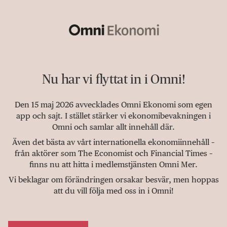
Nu har vi flyttat in i Omni!
Den 15 maj 2026 avvecklades Omni Ekonomi som egen
app och sajt. I stället stärker vi ekonomibevakningen i
Omni och samlar allt innehåll där.
Även det bästa av vårt internationella ekonomiinnehåll –
från aktörer som The Economist och Financial Times –
finns nu att hitta i medlemstjänsten Omni Mer.
Vi beklagar om förändringen orsakar besvär, men hoppas
att du vill följa med oss in i Omni!