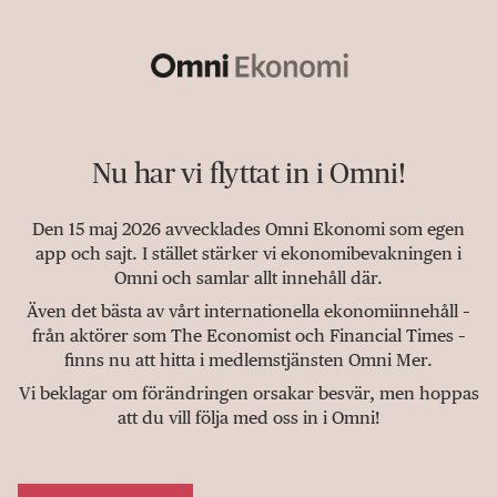
Nu har vi flyttat in i Omni!
Den 15 maj 2026 avvecklades Omni Ekonomi som egen
app och sajt. I stället stärker vi ekonomibevakningen i
Omni och samlar allt innehåll där.
Även det bästa av vårt internationella ekonomiinnehåll –
från aktörer som The Economist och Financial Times –
finns nu att hitta i medlemstjänsten Omni Mer.
Vi beklagar om förändringen orsakar besvär, men hoppas
att du vill följa med oss in i Omni!