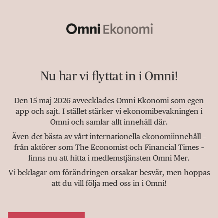
Nu har vi flyttat in i Omni!
Den 15 maj 2026 avvecklades Omni Ekonomi som egen
app och sajt. I stället stärker vi ekonomibevakningen i
Omni och samlar allt innehåll där.
Även det bästa av vårt internationella ekonomiinnehåll –
från aktörer som The Economist och Financial Times –
finns nu att hitta i medlemstjänsten Omni Mer.
Vi beklagar om förändringen orsakar besvär, men hoppas
att du vill följa med oss in i Omni!