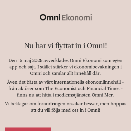
Nu har vi flyttat in i Omni!
Den 15 maj 2026 avvecklades Omni Ekonomi som egen
app och sajt. I stället stärker vi ekonomibevakningen i
Omni och samlar allt innehåll där.
Även det bästa av vårt internationella ekonomiinnehåll –
från aktörer som The Economist och Financial Times –
finns nu att hitta i medlemstjänsten Omni Mer.
Vi beklagar om förändringen orsakar besvär, men hoppas
att du vill följa med oss in i Omni!