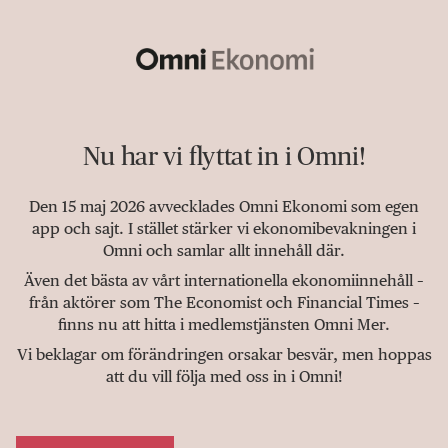
Nu har vi flyttat in i Omni!
Den 15 maj 2026 avvecklades Omni Ekonomi som egen
app och sajt. I stället stärker vi ekonomibevakningen i
Omni och samlar allt innehåll där.
Även det bästa av vårt internationella ekonomiinnehåll –
från aktörer som The Economist och Financial Times –
finns nu att hitta i medlemstjänsten Omni Mer.
Vi beklagar om förändringen orsakar besvär, men hoppas
att du vill följa med oss in i Omni!