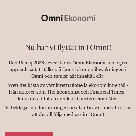
Nu har vi flyttat in i Omni!
Den 15 maj 2026 avvecklades Omni Ekonomi som egen
app och sajt. I stället stärker vi ekonomibevakningen i
Omni och samlar allt innehåll där.
Även det bästa av vårt internationella ekonomiinnehåll –
från aktörer som The Economist och Financial Times –
finns nu att hitta i medlemstjänsten Omni Mer.
Vi beklagar om förändringen orsakar besvär, men hoppas
att du vill följa med oss in i Omni!