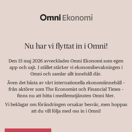
Nu har vi flyttat in i Omni!
Den 15 maj 2026 avvecklades Omni Ekonomi som egen
app och sajt. I stället stärker vi ekonomibevakningen i
Omni och samlar allt innehåll där.
Även det bästa av vårt internationella ekonomiinnehåll –
från aktörer som The Economist och Financial Times –
finns nu att hitta i medlemstjänsten Omni Mer.
Vi beklagar om förändringen orsakar besvär, men hoppas
att du vill följa med oss in i Omni!