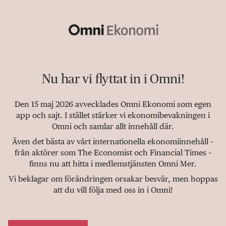
Nu har vi flyttat in i Omni!
Den 15 maj 2026 avvecklades Omni Ekonomi som egen
app och sajt. I stället stärker vi ekonomibevakningen i
Omni och samlar allt innehåll där.
Även det bästa av vårt internationella ekonomiinnehåll –
från aktörer som The Economist och Financial Times –
finns nu att hitta i medlemstjänsten Omni Mer.
Vi beklagar om förändringen orsakar besvär, men hoppas
att du vill följa med oss in i Omni!