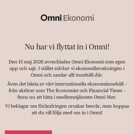
Nu har vi flyttat in i Omni!
Den 15 maj 2026 avvecklades Omni Ekonomi som egen
app och sajt. I stället stärker vi ekonomibevakningen i
Omni och samlar allt innehåll där.
Även det bästa av vårt internationella ekonomiinnehåll –
från aktörer som The Economist och Financial Times –
finns nu att hitta i medlemstjänsten Omni Mer.
Vi beklagar om förändringen orsakar besvär, men hoppas
att du vill följa med oss in i Omni!