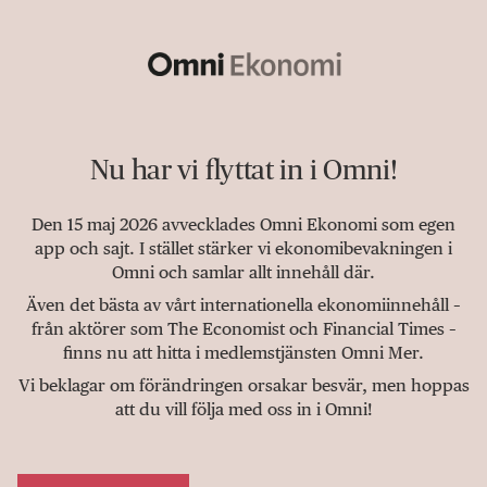
Nu har vi flyttat in i Omni!
Den 15 maj 2026 avvecklades Omni Ekonomi som egen
app och sajt. I stället stärker vi ekonomibevakningen i
Omni och samlar allt innehåll där.
Även det bästa av vårt internationella ekonomiinnehåll –
från aktörer som The Economist och Financial Times –
finns nu att hitta i medlemstjänsten Omni Mer.
Vi beklagar om förändringen orsakar besvär, men hoppas
att du vill följa med oss in i Omni!