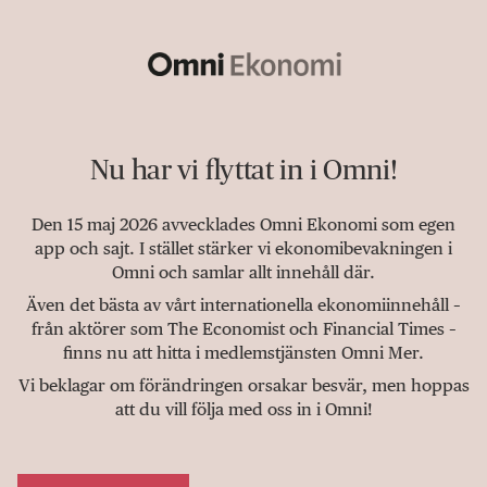
Nu har vi flyttat in i Omni!
Den 15 maj 2026 avvecklades Omni Ekonomi som egen
app och sajt. I stället stärker vi ekonomibevakningen i
Omni och samlar allt innehåll där.
Även det bästa av vårt internationella ekonomiinnehåll –
från aktörer som The Economist och Financial Times –
finns nu att hitta i medlemstjänsten Omni Mer.
Vi beklagar om förändringen orsakar besvär, men hoppas
att du vill följa med oss in i Omni!