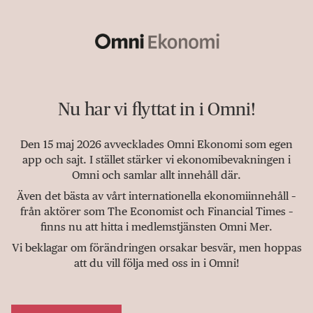
Nu har vi flyttat in i Omni!
Den 15 maj 2026 avvecklades Omni Ekonomi som egen
app och sajt. I stället stärker vi ekonomibevakningen i
Omni och samlar allt innehåll där.
Även det bästa av vårt internationella ekonomiinnehåll –
från aktörer som The Economist och Financial Times –
finns nu att hitta i medlemstjänsten Omni Mer.
Vi beklagar om förändringen orsakar besvär, men hoppas
att du vill följa med oss in i Omni!