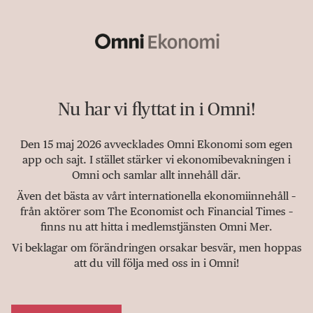
Nu har vi flyttat in i Omni!
Den 15 maj 2026 avvecklades Omni Ekonomi som egen
app och sajt. I stället stärker vi ekonomibevakningen i
Omni och samlar allt innehåll där.
Även det bästa av vårt internationella ekonomiinnehåll –
från aktörer som The Economist och Financial Times –
finns nu att hitta i medlemstjänsten Omni Mer.
Vi beklagar om förändringen orsakar besvär, men hoppas
att du vill följa med oss in i Omni!