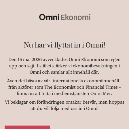
Nu har vi flyttat in i Omni!
Den 15 maj 2026 avvecklades Omni Ekonomi som egen
app och sajt. I stället stärker vi ekonomibevakningen i
Omni och samlar allt innehåll där.
Även det bästa av vårt internationella ekonomiinnehåll –
från aktörer som The Economist och Financial Times –
finns nu att hitta i medlemstjänsten Omni Mer.
Vi beklagar om förändringen orsakar besvär, men hoppas
att du vill följa med oss in i Omni!