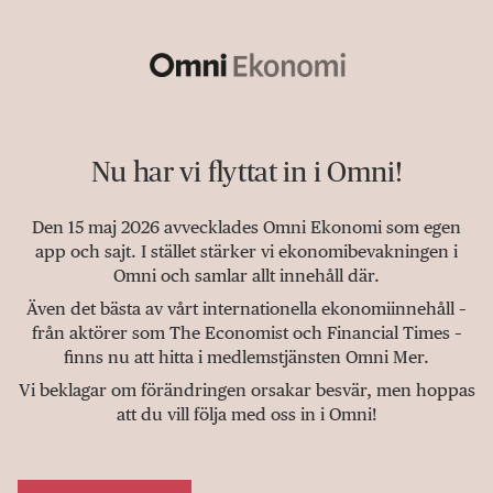
Nu har vi flyttat in i Omni!
Den 15 maj 2026 avvecklades Omni Ekonomi som egen
app och sajt. I stället stärker vi ekonomibevakningen i
Omni och samlar allt innehåll där.
Även det bästa av vårt internationella ekonomiinnehåll –
från aktörer som The Economist och Financial Times –
finns nu att hitta i medlemstjänsten Omni Mer.
Vi beklagar om förändringen orsakar besvär, men hoppas
att du vill följa med oss in i Omni!