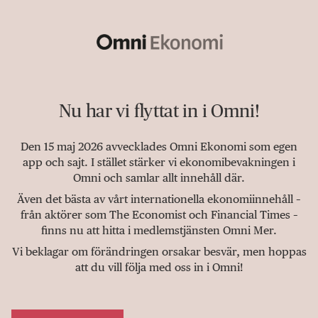
Nu har vi flyttat in i Omni!
Den 15 maj 2026 avvecklades Omni Ekonomi som egen
app och sajt. I stället stärker vi ekonomibevakningen i
Omni och samlar allt innehåll där.
Även det bästa av vårt internationella ekonomiinnehåll –
från aktörer som The Economist och Financial Times –
finns nu att hitta i medlemstjänsten Omni Mer.
Vi beklagar om förändringen orsakar besvär, men hoppas
att du vill följa med oss in i Omni!