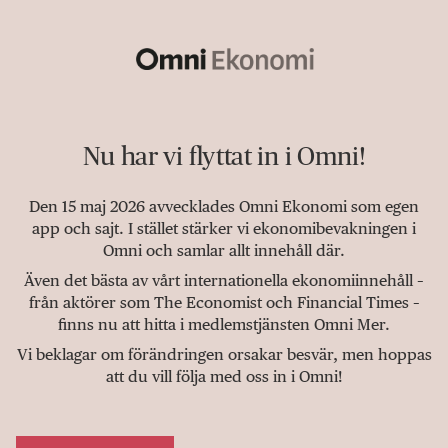
Nu har vi flyttat in i Omni!
Den 15 maj 2026 avvecklades Omni Ekonomi som egen
app och sajt. I stället stärker vi ekonomibevakningen i
Omni och samlar allt innehåll där.
Även det bästa av vårt internationella ekonomiinnehåll –
från aktörer som The Economist och Financial Times –
finns nu att hitta i medlemstjänsten Omni Mer.
Vi beklagar om förändringen orsakar besvär, men hoppas
att du vill följa med oss in i Omni!