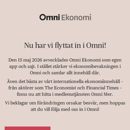
Nu har vi flyttat in i Omni!
Den 15 maj 2026 avvecklades Omni Ekonomi som egen
app och sajt. I stället stärker vi ekonomibevakningen i
Omni och samlar allt innehåll där.
Även det bästa av vårt internationella ekonomiinnehåll –
från aktörer som The Economist och Financial Times –
finns nu att hitta i medlemstjänsten Omni Mer.
Vi beklagar om förändringen orsakar besvär, men hoppas
att du vill följa med oss in i Omni!