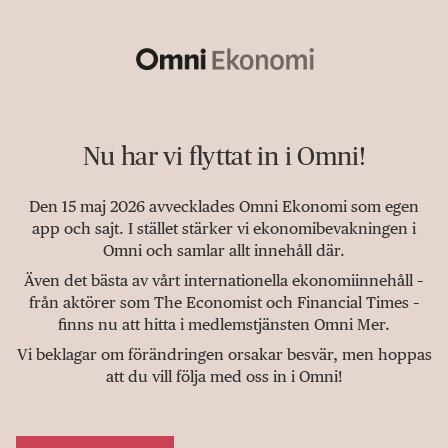
Nu har vi flyttat in i Omni!
Den 15 maj 2026 avvecklades Omni Ekonomi som egen
app och sajt. I stället stärker vi ekonomibevakningen i
Omni och samlar allt innehåll där.
Även det bästa av vårt internationella ekonomiinnehåll –
från aktörer som The Economist och Financial Times –
finns nu att hitta i medlemstjänsten Omni Mer.
Vi beklagar om förändringen orsakar besvär, men hoppas
att du vill följa med oss in i Omni!